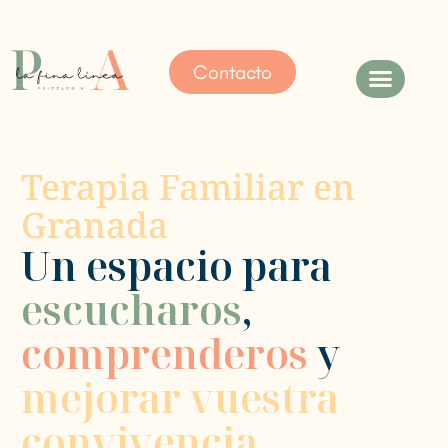
Contacto
Nuestro enfoque
Terapia Familiar en
Granada
Un espacio para
escucharos
,
comprenderos
y
mejorar vuestra
convivencia