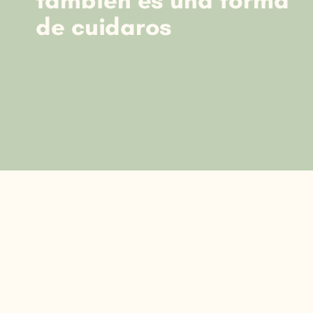
también es una forma
de cuidaros